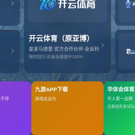
开云体育（原亚博）
皇家马德里·官方合作伙伴·全返利
限时回归 彩金全面提升150%
九游APP下载
华体会体育
送不停
游戏业业内
华人第一品牌
注册送彩金试玩