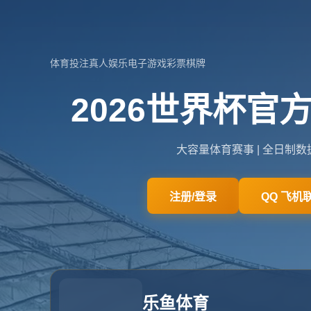
体育投注
真人娱乐
电子游戏
彩票棋牌
2026世界杯官
大容量体育赛事 | 全日制
注册/登录
QQ 飞机
乐鱼体育